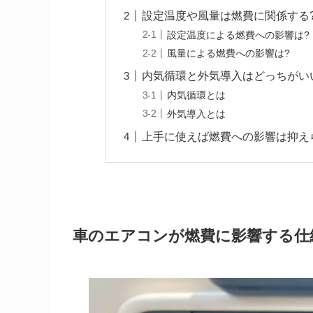
設定温度や風量は燃費に関係する
設定温度による燃費への影響は?
風量による燃費への影響は?
内気循環と外気導入はどっちがい
内気循環とは
外気導入とは
上手に使えば燃費への影響は抑え
車のエアコンが燃費に影響する仕