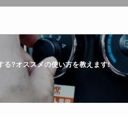
する?オススメの使い方を教えます!