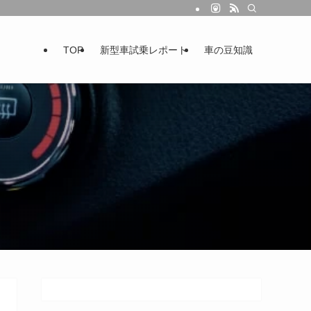
TOP
新型車試乗レポート
車の豆知識