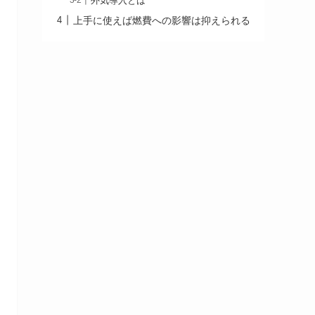
外気導入とは
上手に使えば燃費への影響は抑えられる