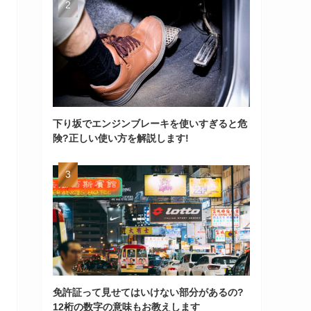
下り坂でエンジンブレーキを使いすぎると危
険?正しい使い方を解説します!
免許証って見せてはいけない部分があるの?
12桁の数字の意味もお教えします