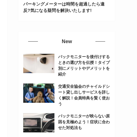
パーキングメーターは時間を超過したら違
反?気になる疑問を解決いたします!
New
バックモニターを後付けする
ときの選び方を伝授！タイプ
別にメリットやデメリットを
紹介
交通安全協会のチャイルドシ
ート貸し出しサービスを詳し
く解説！会員特典を賢く使お
う
バックモニターが映らない原
因を見極めよう！症状に合わ
せた対処法も