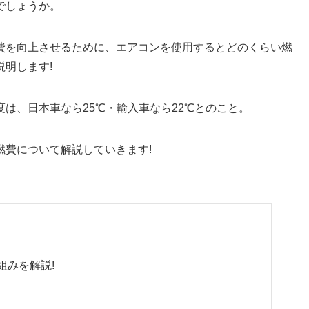
でしょうか。
費を向上させるために、エアコンを使用するとどのくらい燃
明します!
は、日本車なら25℃・輸入車なら22℃とのこと。
燃費について解説していきます!
組みを解説!