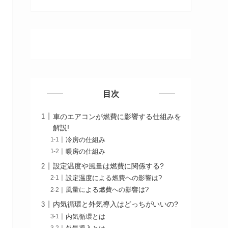
目次
車のエアコンが燃費に影響する仕組みを
解説!
冷房の仕組み
暖房の仕組み
設定温度や風量は燃費に関係する?
設定温度による燃費への影響は?
風量による燃費への影響は?
内気循環と外気導入はどっちがいいの?
内気循環とは