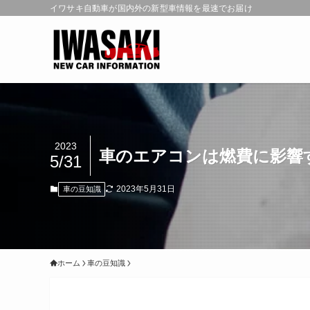
イワサキ自動車が国内外の新型車情報を最速でお届け
2023
車のエアコンは燃費に影響
5/31
2023年5月31日
車の豆知識
ホーム
車の豆知識