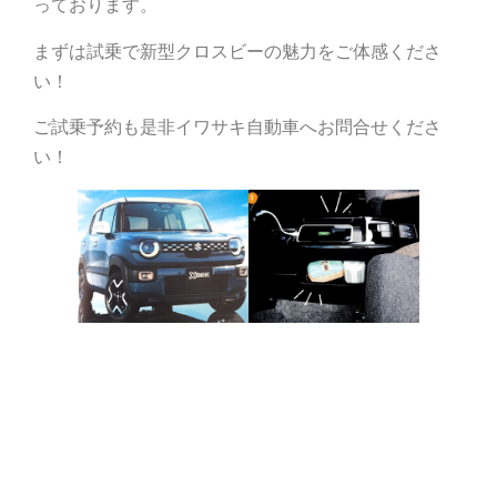
っております。
まずは試乗で新型クロスビーの魅力をご体感くださ
い！
ご試乗予約も是非イワサキ自動車へお問合せくださ
い！