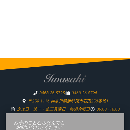
0463-26-5795
0463-26-5796
〒259-1116 神奈川県伊勢原市石田258番地1
定休日 第一・第三月曜日・毎週火曜日
09:00 - 18:00
お車のことならなんでも
お問い合わせください