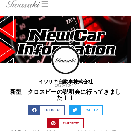
イワサキ自動車株式会社
2025-10-17
新型 クロスビーの説明会に行ってきまし
た！！
FACEBOOK
TWITTER
PINTEREST