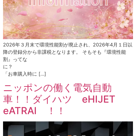
2026年３月末で環境性能割が廃止され、2026年4月１日以
降の登録分から非課税となります。 そもそも『環境性能
割』ってな
に
「お車購入時に […]
ニッポンの働く電気自動
車！！ダイハツ eHIJET
eATRAI ！！