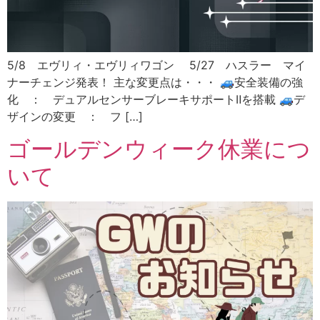
5/8 エヴリィ・エヴリィワゴン 5/27 ハスラー マイ
ナーチェンジ発表！ 主な変更点は・・・ 🚙安全装備の強
化 ： デュアルセンサーブレーキサポートⅡを搭載 🚙デ
ザインの変更 ： フ […]
ゴールデンウィーク休業につ
いて