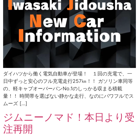
ダイハツから働く電気自動車が登場！ １回の充電で、一
日中ずっと安心のフル充電走行257㎞！！ ガソリン車同等
の、軽キャブオーバーバンNo.1のしっかる収まる積載
量！！ 時間帯を選ばない静かな走行、なのにパワフルでス
ムーズ […]
ジムニーノマド！本日より受
注再開