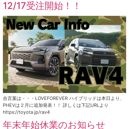
12/17受注開始！！
合言葉は・・・LOVEFOREVER ハイブリッドは本日より、
PHEVは２月に追加発表！！ 詳しくは下記URLより
https://toyota.jp/rav4
年末年始休業のお知らせ