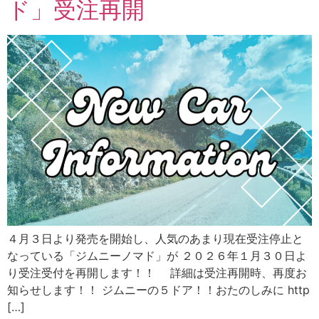
ド」受注再開
４月３日より発売を開始し、人気のあまり現在受注停止と
なっている「ジムニーノマド」が ２０２６年１月３０日よ
り受注受付を再開します！！ 詳細は受注再開時、再度お
知らせします！！ ジムニーの５ドア！！おたのしみに http
[…]