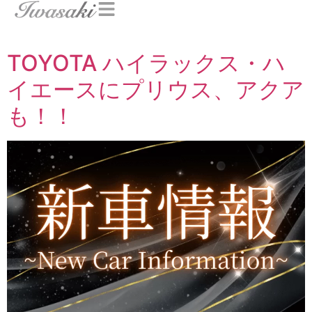
カテゴリー:
未分類
TOYOTA ハイラックス・ハ
イエースにプリウス、アクア
も！！