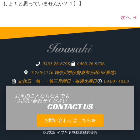
しょ！と思っていませんか？ 1 […]
次へ
→
0463-26-5795
0463-26-5796
〒259-1116 神奈川県伊勢原市石田258番地1
定休日 第一・第三月曜日・毎週火曜日
09:00 - 18:00
お車のことならなんでも
お問い合わせください
CONTACT US
お問い合わせはこちら
© 2019 イワサキ自動車株式会社